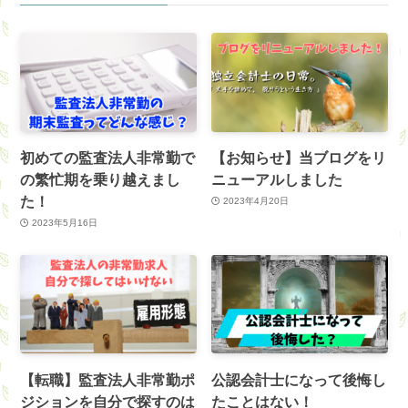
初めての監査法人非常勤で
【お知らせ】当ブログをリ
の繁忙期を乗り越えまし
ニューアルしました
た！
2023年4月20日
2023年5月16日
【転職】監査法人非常勤ポ
公認会計士になって後悔し
ジションを自分で探すのは
たことはない！