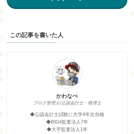
この記事を書いた人
かわなべ
ブログ管理人/公認会計士・税理士
◆公認会計士試験に大学4年次合格
◆BIG4監査法人7年
◆大手監査法人1年