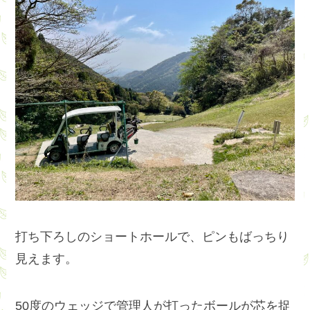
打ち下ろしのショートホールで、ピンもばっちり
見えます。
50度のウェッジで管理人が打ったボールが芯を捉