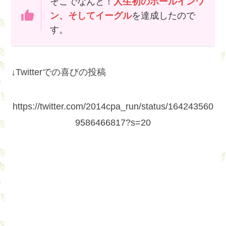
そこでなんと！
人生初のホールインワ
ン、そしてイーグル
を達成したので
す。
↓Twitterでの喜びの投稿
https://twitter.com/2014cpa_run/status/164243560
9586466817?s=20