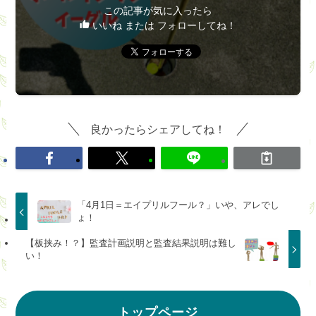
この記事が気に入ったら
いいね または フォローしてね！
良かったらシェアしてね！
「4月1日＝エイプリルフール？」いや、アレでし
ょ！
【板挟み！？】監査計画説明と監査結果説明は難し
い！
トップページ